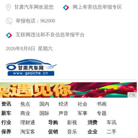
甘肃汽车网欢迎您
网上有害信息举报专区
举报电话：962000
互联网违法和不良信息举报平台
2026年8月8日 星期六
广告
资讯
焦点
国内
经济
社会
书画
新车
商业
国际
声音
军事
专题
行业
理财通
导购
影视
消费
车讯
保养
淘宝客
促销
音乐
企业
二手