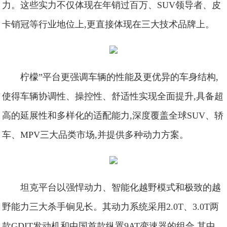
力。这些实力不仅体现在年销过百万、SUV领导者、皮
卡销冠等行业地位上,更直接体现在三大技术品牌上。
柠檬”平台更强调车辆的性能及更优异的车身结构,
使得车辆协调性、操控性、舒适性实现全面提升,具备超
高的延展性和多样化的适配能力,深度覆盖全球SUV、轿
车、MPV三大品类市场,并提供多种动力方案。
坦克平台以强悍动力、智能化越野模式和极致的越
野能力三大杀手锏见长。其动力系统采用2.0T、3.0T两
款GDIT发动机和中国首款纵置9AT变速器的组合,其中