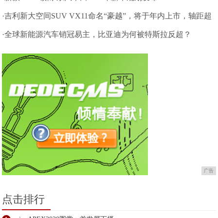
·吉利新大空间SUV VX11命名“豪越”，将于年内上市，轴距超
汉兰达
·全球新能源汽车销冠易主，比亚迪为何被特斯拉反超？
广告
点击排行