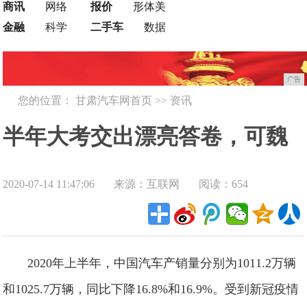
商讯
网络
报价
形体美
金融
科学
二手车
数据
广告
您的位置：
甘肃汽车网首页
>>
资讯
半年大考交出漂亮答卷，可魏
2020-07-14 11:47:06
来源：互联网
阅读：654
建军早已瞄准了更大市场
2020年上半年，中国汽车产销量分别为1011.2万辆
和1025.7万辆，同比下降16.8%和16.9%。受到新冠疫情