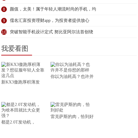
8
颜值，太美！属于年轻人潮流时尚的手机，均
9
儒名汇富投资理财app，为投资者提供放心
10
突破智能手机设计定式 努比亚阿尔法首创绕
我爱看图
你以为油耗高？也许并
新KX3傲跑厚积薄发
雷克萨斯的肉，恰到好
都是2.0T发动机，