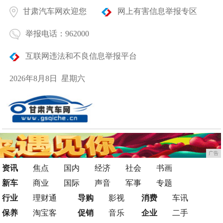
甘肃汽车网欢迎您
网上有害信息举报专区
举报电话：962000
互联网违法和不良信息举报平台
2026年8月8日 星期六
广告
资讯
焦点
国内
经济
社会
书画
新车
商业
国际
声音
军事
专题
行业
理财通
导购
影视
消费
车讯
保养
淘宝客
促销
音乐
企业
二手