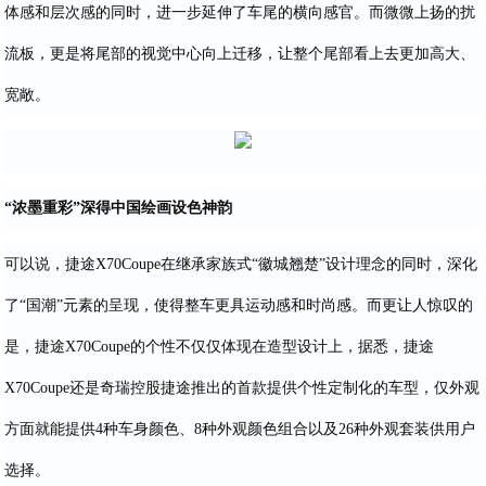
体感和层次感的同时，进一步延伸了车尾的横向感官。而微微上扬的扰
流板，更是将尾部的视觉中心向上迁移，让整个尾部看上去更加高大、
宽敞。
“浓墨重彩”深得中国绘画设色神韵
可以说，捷途X70Coupe在继承家族式“徽城翘楚”设计理念的同时，深化
了“国潮”元素的呈现，使得整车更具运动感和时尚感。而更让人惊叹的
是，捷途X70Coupe的个性不仅仅体现在造型设计上，据悉，捷途
X70Coupe还是奇瑞控股捷途推出的首款提供个性定制化的车型，仅外观
方面就能提供4种车身颜色、8种外观颜色组合以及26种外观套装供用户
选择。