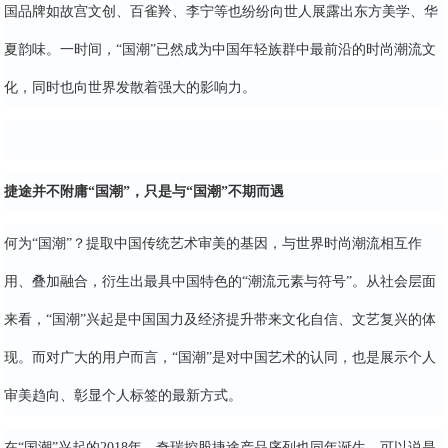
国品牌如故宫文创、百雀羚、李宁等也纷纷向世人展露出东方美学、华
夏韵味。一时间，“国潮”已然成为中国年轻族群中最前沿的时尚潮流文
化，同时也向世界发散着强大的影响力。
捷途并不附庸“国潮”，只是与“国潮”不期而遇
何为“国潮”？提取中国传统艺术审美的基因，与世界时尚潮流相互作
用、叠加融合，衍生出最具中国特色的“潮流元素与符号”。从社会层面
来看，“国潮”兴起是中国国力及经济提升带来文化自信、文艺复兴的体
现。而对广大的用户而言，“国潮”是对中国艺术的认同，也是展示个人
审美趋向、彰显个人标签的最新方式。
在“国潮”兴起的2018年，奇瑞控股捷途产品序列也同年诞生，可以说是