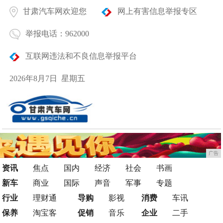
甘肃汽车网欢迎您
网上有害信息举报专区
举报电话：962000
互联网违法和不良信息举报平台
2026年8月7日 星期五
广告
资讯
焦点
国内
经济
社会
书画
新车
商业
国际
声音
军事
专题
行业
理财通
导购
影视
消费
车讯
保养
淘宝客
促销
音乐
企业
二手