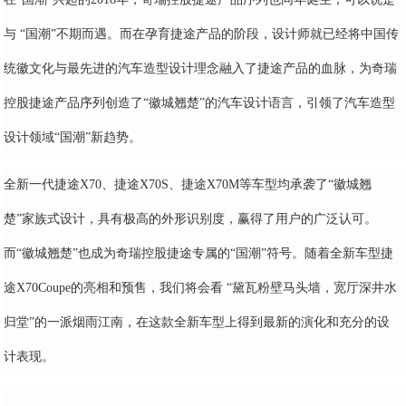
与 “国潮”不期而遇。而在孕育捷途产品的阶段，设计师就已经将中国传
统徽文化与最先进的汽车造型设计理念融入了捷途产品的血脉，为奇瑞
控股捷途产品序列创造了“徽城翘楚”的汽车设计语言，引领了汽车造型
设计领域“国潮”新趋势。
全新一代捷途X70、捷途X70S、捷途X70M等车型均承袭了“徽城翘
楚”家族式设计，具有极高的外形识别度，赢得了用户的广泛认可。
而“徽城翘楚”也成为奇瑞控股捷途专属的“国潮”符号。随着全新车型捷
途X70Coupe的亮相和预售，我们将会看 “黛瓦粉壁马头墙，宽厅深井水
归堂”的一派烟雨江南，在这款全新车型上得到最新的演化和充分的设
计表现。