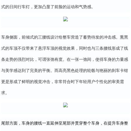
式的日间行车灯，更加凸显了前脸的运动和气势感。
车身侧面，前倾式的三腰线设计给整车营造了蓄势待发的冲击感。熏黑
式的车顶不仅带来了悬浮车顶的视觉效果，同时也与三条腰线形成了线
条走势的强烈对比，可谓张弛有度。在一张一弛间，使得车身的力量感
与美学感达到了完美的平衡。而高亮黑色处理的轮毂与艳丽的刹车卡钳
更是形成了鲜明的视觉冲击，非常符合时下年轻用户个性化的审美需
求。
尾部方面，车身的腰线一直延伸至尾部并贯穿整个车身，在提升车身整