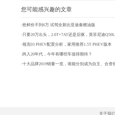
您可能感兴趣的文章
·抢鲜价不到6万 试驾全新比亚迪秦燃油版
·只要20万出头，2.0T+7AT还是后驱，英菲尼迪Q5
·领克03 PHEV配置分析，家用推荐1.5T PHEV版本
·跨入20年代，今年有哪些车值得期待？
·十大品牌2019销量一览，谁能分别成为自主、合资
关于我