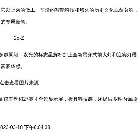
，它以上乘的做工、前沿的智能科技和悠久的历史文化底蕴著称
们的专属座驾。
超越同级，发光的标志星辉标加上全新贯穿式前大灯和迎宾灯语
极富豪华感。
液晶仪表盘和27英寸全景显示屏，极具科技感，还提供多种内饰颜