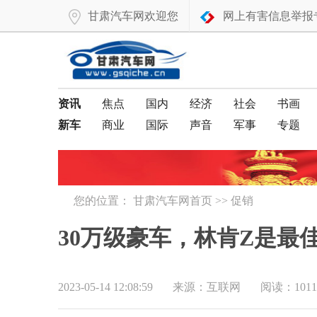
甘肃汽车网欢迎您
网上有害信息举报
资讯
焦点
国内
经济
社会
书画
新车
商业
国际
声音
军事
专题
您的位置：
甘肃汽车网首页
>>
促销
30万级豪车，林肯Z是最
2023-05-14 12:08:59
来源：互联网
阅读：1011