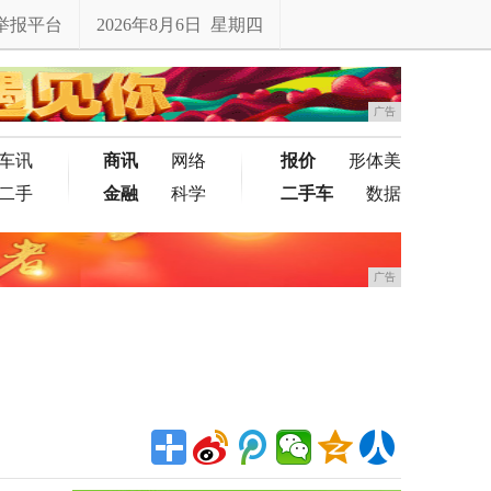
举报平台
2026年8月6日 星期四
广告
车讯
商讯
网络
报价
形体美
二手
金融
科学
二手车
数据
广告