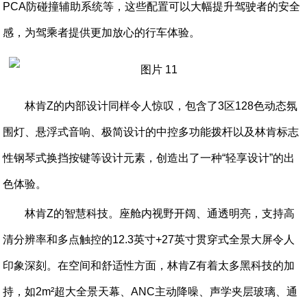
PCA防碰撞辅助系统等，这些配置可以大幅提升驾驶者的安全
感，为驾乘者提供更加放心的行车体验。
林肯Z的内部设计同样令人惊叹，包含了3区128色动态氛
围灯、悬浮式音响、极简设计的中控多功能拨杆以及林肯标志
性钢琴式换挡按键等设计元素，创造出了一种“轻享设计”的出
色体验。
林肯Z的智慧科技。座舱内视野开阔、通透明亮，支持高
清分辨率和多点触控的12.3英寸+27英寸贯穿式全景大屏令人
印象深刻。在空间和舒适性方面，林肯Z有着太多黑科技的加
持，如2m²超大全景天幕、ANC主动降噪、声学夹层玻璃、通