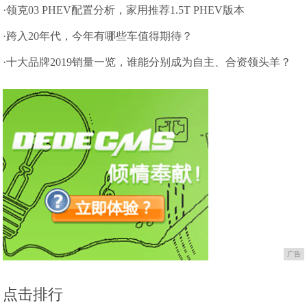
值
·领克03 PHEV配置分析，家用推荐1.5T PHEV版本
·跨入20年代，今年有哪些车值得期待？
·十大品牌2019销量一览，谁能分别成为自主、合资领头羊？
广告
点击排行