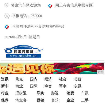
甘肃汽车网欢迎您
网上有害信息举报专区
举报电话：962000
互联网违法和不良信息举报平台
2026年8月9日 星期日
广告
资讯
焦点
国内
经济
社会
书画
新车
商业
国际
声音
军事
专题
行业
理财通
导购
影视
消费
车讯
保养
淘宝客
促销
音乐
企业
二手