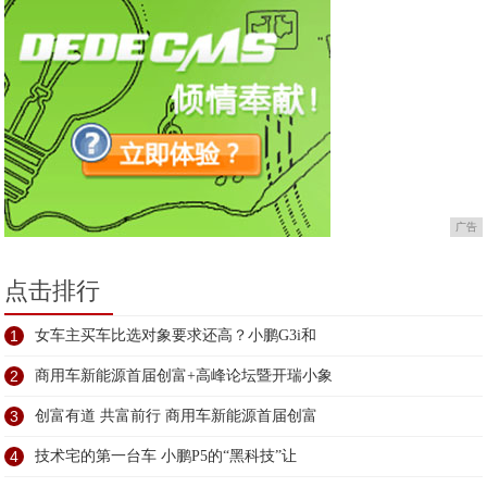
广告
点击排行
1
女车主买车比选对象要求还高？小鹏G3i和
2
商用车新能源首届创富+高峰论坛暨开瑞小象
3
创富有道 共富前行 商用车新能源首届创富
4
技术宅的第一台车 小鹏P5的“黑科技”让