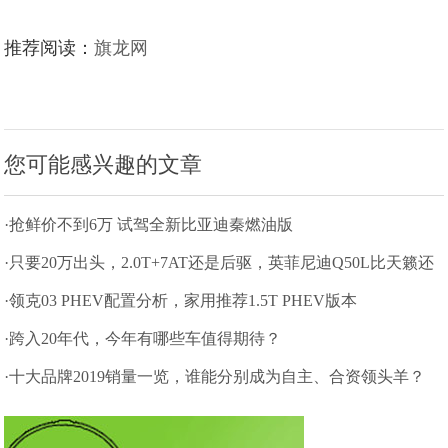
推荐阅读：
旗龙网
您可能感兴趣的文章
·抢鲜价不到6万 试驾全新比亚迪秦燃油版
·只要20万出头，2.0T+7AT还是后驱，英菲尼迪Q50L比天籁还
值
·领克03 PHEV配置分析，家用推荐1.5T PHEV版本
·跨入20年代，今年有哪些车值得期待？
·十大品牌2019销量一览，谁能分别成为自主、合资领头羊？