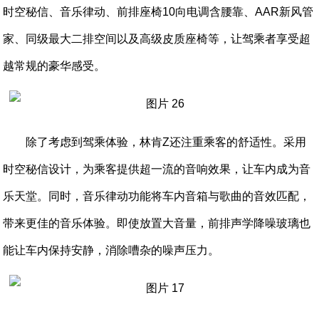
时空秘信、音乐律动、前排座椅10向电调含腰靠、AAR新风管
家、同级最大二排空间以及高级皮质座椅等，让驾乘者享受超
越常规的豪华感受。
除了考虑到驾乘体验，林肯Z还注重乘客的舒适性。采用
时空秘信设计，为乘客提供超一流的音响效果，让车内成为音
乐天堂。同时，音乐律动功能将车内音箱与歌曲的音效匹配，
带来更佳的音乐体验。即使放置大音量，前排声学降噪玻璃也
能让车内保持安静，消除嘈杂的噪声压力。