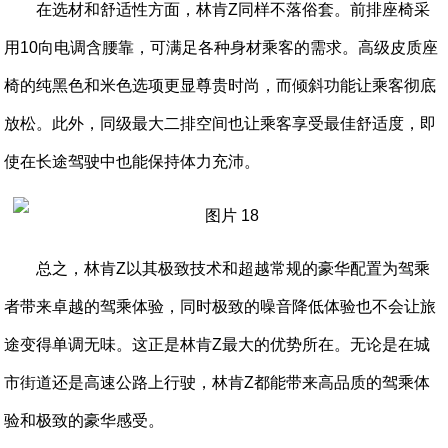
在选材和舒适性方面，林肯Z同样不落俗套。前排座椅采
用10向电调含腰靠，可满足各种身材乘客的需求。高级皮质座
椅的纯黑色和米色选项更显尊贵时尚，而倾斜功能让乘客彻底
放松。此外，同级最大二排空间也让乘客享受最佳舒适度，即
使在长途驾驶中也能保持体力充沛。
总之，林肯Z以其极致技术和超越常规的豪华配置为驾乘
者带来卓越的驾乘体验，同时极致的噪音降低体验也不会让旅
途变得单调无味。这正是林肯Z最大的优势所在。无论是在城
市街道还是高速公路上行驶，林肯Z都能带来高品质的驾乘体
验和极致的豪华感受。