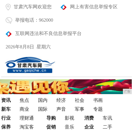
甘肃汽车网欢迎您
网上有害信息举报专区
举报电话：962000
互联网违法和不良信息举报平台
2026年8月8日 星期六
广告
资讯
焦点
国内
经济
社会
书画
新车
商业
国际
声音
军事
专题
行业
理财通
导购
影视
消费
车讯
保养
淘宝客
促销
音乐
企业
二手