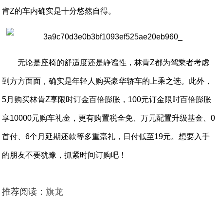
肯Z的车内确实是十分悠然自得。
无论是座椅的舒适度还是静谧性，林肯Z都为驾乘者考虑
到方方面面，确实是年轻人购买豪华轿车的上乘之选。此外，
5月购买林肯Z享限时订金百倍膨胀，100元订金限时百倍膨胀
享10000元购车礼金，更有购置税全免、万元配置升级基金、0
首付、6个月延期还款等多重毫礼，日付低至19元。想要入手
的朋友不要犹豫，抓紧时间订购吧！
推荐阅读：
旗龙