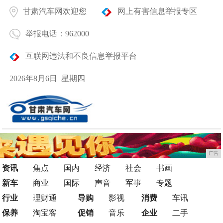
甘肃汽车网欢迎您
网上有害信息举报专区
举报电话：962000
互联网违法和不良信息举报平台
2026年8月6日 星期四
广告
资讯
焦点
国内
经济
社会
书画
新车
商业
国际
声音
军事
专题
行业
理财通
导购
影视
消费
车讯
保养
淘宝客
促销
音乐
企业
二手