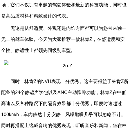
场，它们不仅拥有卓越的驾驶体验和最新的科技功能，同时也
是高品质材料和精致设计的代表。
无论是从舒适度、外观还是内饰方面都可以为您带来独一
无二的驾车体验。今天为大家推荐一款林肯Z，在舒适度和安
全性、静谧性上都领先同级别车型。
同时，林肯Z的NVH表现十分优秀。这主要得益于林肯Z所
配备的24个静谧声学包以及ANC主动降噪功能，林肯Z在中低
高速以及各种路况下的隔音效果都十分优秀，即便时速超过
100km/h，车内依然十分安静，风噪胎噪几乎可以忽略不计。
同时再搭配上锐威音响的优秀表现，听听音乐和新闻，坐在林