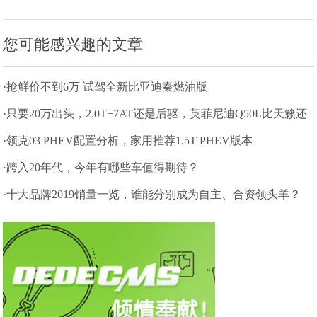
您可能感兴趣的文章
·抢鲜价不到6万 试驾全新比亚迪秦燃油版
·只要20万出头，2.0T+7AT还是后驱，英菲尼迪Q50L比天籁还
值
·领克03 PHEV配置分析，家用推荐1.5T PHEV版本
·跨入20年代，今年有哪些车值得期待？
·十大品牌2019销量一览，谁能分别成为自主、合资领头羊？