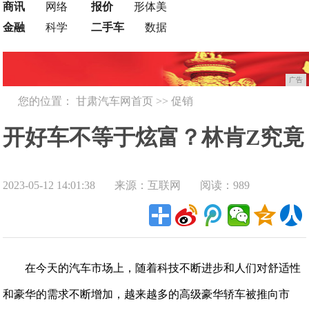
商讯
网络
报价
形体美
金融
科学
二手车
数据
广告
您的位置：
甘肃汽车网首页
>>
促销
开好车不等于炫富？林肯Z究竟
2023-05-12 14:01:38
来源：互联网
阅读：989
实力如何
在今天的汽车市场上，随着科技不断进步和人们对舒适性
和豪华的需求不断增加，越来越多的高级豪华轿车被推向市