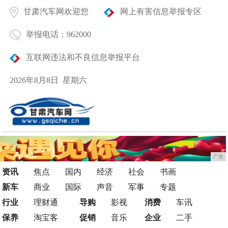
甘肃汽车网欢迎您
网上有害信息举报专区
举报电话：962000
互联网违法和不良信息举报平台
2026年8月8日 星期六
广告
资讯
焦点
国内
经济
社会
书画
新车
商业
国际
声音
军事
专题
行业
理财通
导购
影视
消费
车讯
保养
淘宝客
促销
音乐
企业
二手