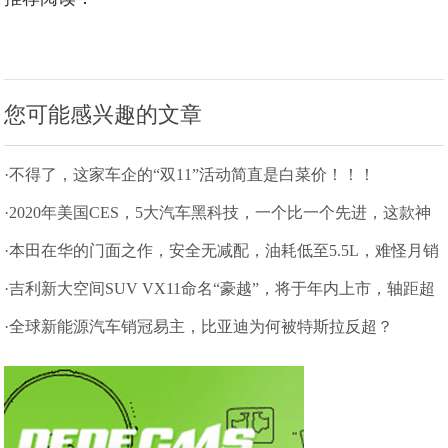
您可能感兴趣的文章
·不得了，这家车企的“双11”活动简直是白菜价！！！
·2020年美国CES，5大汽车黑科技，一个比一个先进，这款神
车已量产
·本田在华的门面之作，安全无减配，油耗低至5.5L，难怪月销
破2万
·吉利新大空间SUV VX11命名“豪越”，将于年内上市，轴距超
汉兰达
·全球新能源汽车销冠易主，比亚迪为何被特斯拉反超？