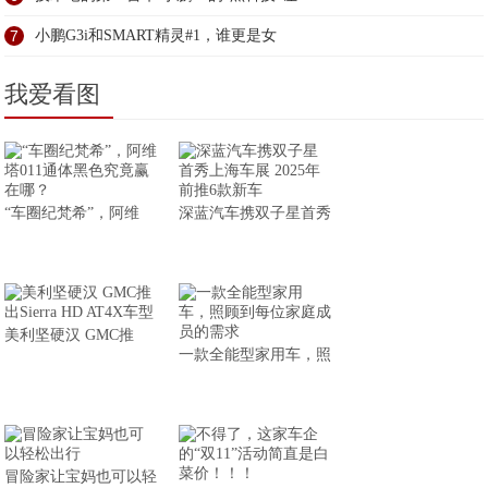
7
小鹏G3i和SMART精灵#1，谁更是女
我爱看图
“车圈纪梵希”，阿维
深蓝汽车携双子星首秀
美利坚硬汉 GMC推
一款全能型家用车，照
冒险家让宝妈也可以轻