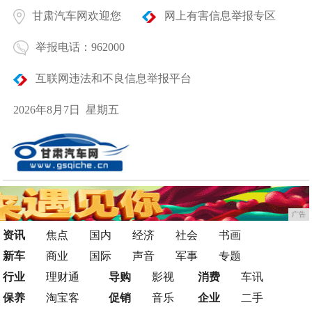
甘肃汽车网欢迎您
网上有害信息举报专区
举报电话：962000
互联网违法和不良信息举报平台
2026年8月7日 星期五
广告
资讯
焦点
国内
经济
社会
书画
新车
商业
国际
声音
军事
专题
行业
理财通
导购
影视
消费
车讯
保养
淘宝客
促销
音乐
企业
二手