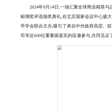
2024年9月14日,一场汇聚全球商业精英
鲸潮奖评选颁奖典礼,在北京国家会议中心盛
学学会联合主办,吸引了来自中外政府高层、驻
司等近600位重量级嘉宾的应邀参与,共同见