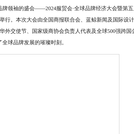
与品牌领袖的盛会——2024服贸会·全球品牌经济大会暨第
大举行。本次大会由全国商报联合会、蓝鲸新闻及国际设
华外交使节、国家级商协会负责人代表及全球500强跨国
证了全球品牌发展的璀璨时刻。