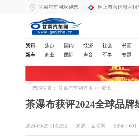
甘肃汽车网欢迎您
网上有害信息举报
资讯
焦点
国内
经济
社会
书画
新车
商业
国际
声音
军事
专题
您的位置：
甘肃汽车网首页
>>
资讯
茶瀑布获评2024全球品
2024-09-29 11:02:32
来源：互联网
阅读：691