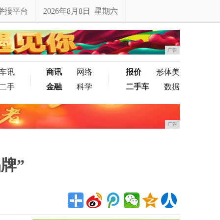
举报平台
2026年8月8日 星期六
广告
车讯
商讯
网络
报价
形体美
二手
金融
科学
二手车
数据
广告
牌”