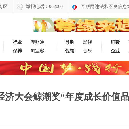
专区
举报电话：962000
互联网违法和不良信息
行业
理财通
导购
影视
消费
保养
淘宝客
促销
音乐
企业
牌经济大会鲸潮奖“年度成长价值品